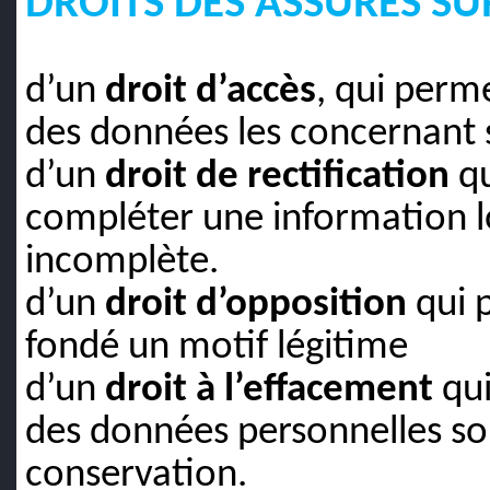
DROITS DES ASSURES S
d’un
droit d’accès
, qui perm
des données les concernant s
d’un
droit de rectification
qu
compléter une information lo
incomplète.
d’un
droit d’opposition
qui 
fondé un motif légitime
d’un
droit à l’effacement
qui
des données personnelles so
conservation.