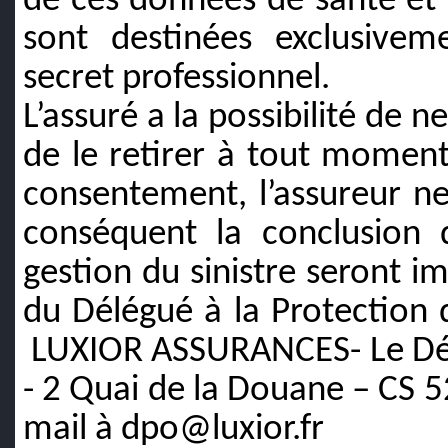
de ces données de santé et l
sont destinées exclusive
secret professionnel.
L’assuré a la possibilité de
de le retirer à tout moment
consentement, l’assureur ne
conséquent la conclusion d
gestion du sinistre seront im
du Délégué à la Protection 
LUXIOR ASSURANCES- Le Dél
- 2 Quai de la Douane – CS 
mail à dpo@luxior.fr