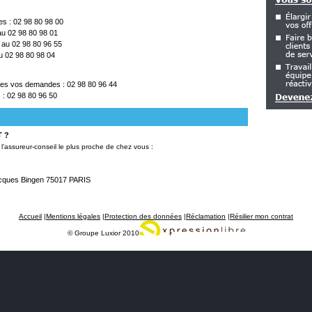
es : 02 98 80 98 00
 au 02 98 80 98 01
te au 02 98 80 96 55
au 02 98 80 98 04
tes vos demandes : 02 98 80 96 44
 : 02 98 80 96 50
 ?
’assureur-conseil le plus proche de chez vous :
acques Bingen 75017 PARIS
Accueil
|
Mentions légales
|
Protection des données
|
Réclamation
|
Résilier mon contrat
© Groupe Luxior 2010