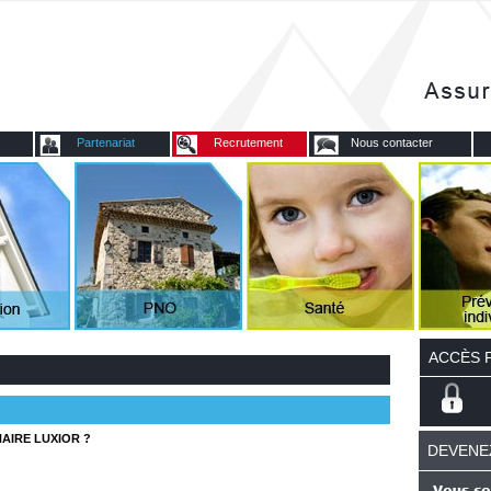
Partenariat
Recrutement
Nous contacter
ACCÈS 
AIRE LUXIOR ?
DEVENE