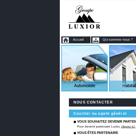
Accueil
Qui sommes-nous ?
NOUS CONTACTER
Courtier ou agent général
VOUS SOUHAITEZ DEVENIR PARTEN
Pour devenir partenaire Luxior,
cliquez ici.
VOUS ÊTES PARTENAIRE