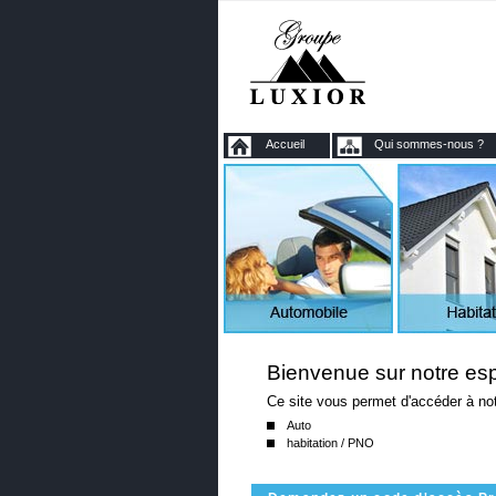
Accueil
Qui sommes-nous ?
Bienvenue sur notre esp
Ce site vous permet d'accéder à not
Auto
habitation / PNO