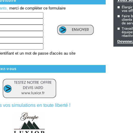
ovisoire
iants,
merci de compléter ce formulaire
identifiant et un mot de passe d'accès au site
tez-vous
s vos simulations en toute liberté !